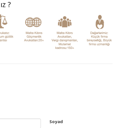
ız ?
Soyad