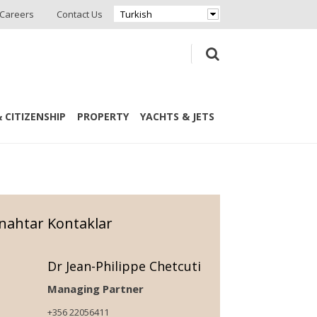
Careers
Contact Us
Turkish
 CITIZENSHIP
PROPERTY
YACHTS & JETS
nahtar Kontaklar
Dr Jean-Philippe Chetcuti
Managing Partner
+356 22056411