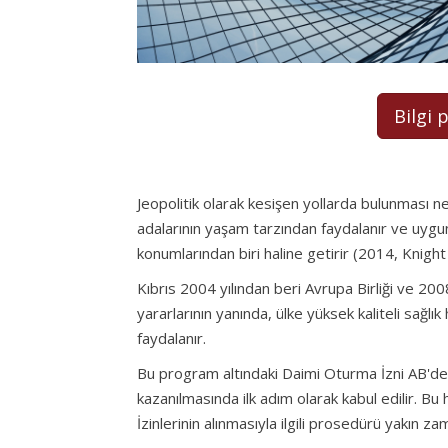
Bilgi 
Jeopolitik olarak kesişen yollarda bulunması ne
adalarının yaşam tarzından faydalanır ve uygu
konumlarından biri haline getirir (2014, Knigh
Kıbrıs 2004 yılından beri Avrupa Birliği ve 20
yararlarının yanında, ülke yüksek kaliteli sağlı
faydalanır.
Bu program altındaki Daimi Oturma İzni AB'de 
kazanılmasında ilk adım olarak kabul edilir. Bu 
İzinlerinin alınmasıyla ilgili prosedürü yakın za