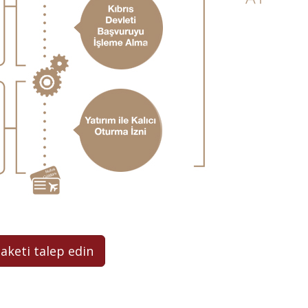
paketi talep edin