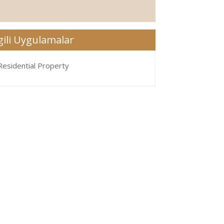
lgili Uygulamalar
Residential Property