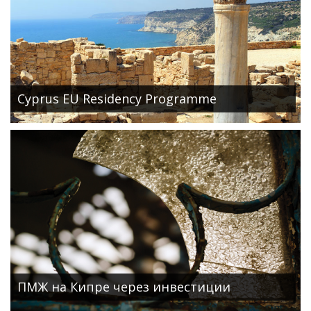
Cyprus EU Residency Programme
ПМЖ на Кипре через инвестиции