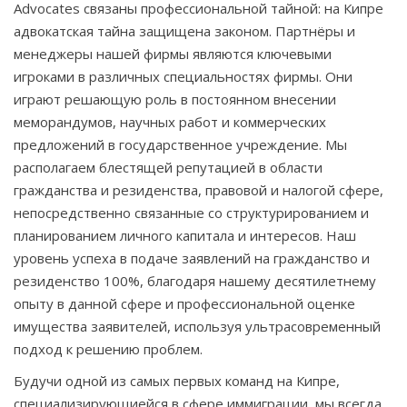
Advocates связаны профессиональной тайной: на Кипре
адвокатская тайна защищена законом. Партнёры и
менеджеры нашей фирмы являются ключевыми
игроками в различных специальностях фирмы. Они
играют решающую роль в постоянном внесении
меморандумов, научных работ и коммерческих
предложений в государственное учреждение. Мы
располагаем блестящей репутацией в области
гражданства и резиденства, правовой и налогой сфере,
непосредственно связанные со структурированием и
планированием личного капитала и интересов. Наш
уровень успеха в подаче заявлений на гражданство и
резиденство 100%, благодаря нашему десятилетнему
опыту в данной сфере и профессиональной оценке
имущества заявителей, используя ультрасовременный
подход к решению проблем.
Будучи одной из самых первых команд на Кипре,
специализирующиейся в сфере иммиграции, мы всегда