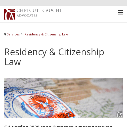
Services
Residency & Citizenship Law
Residency & Citizenship
Law
С 1 ноября 2020 года Кипрская инвестиционная