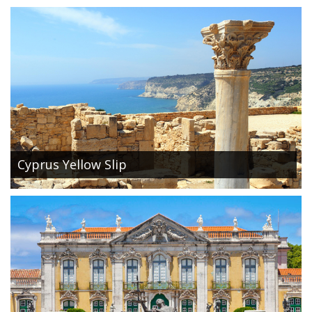
Cyprus Yellow Slip