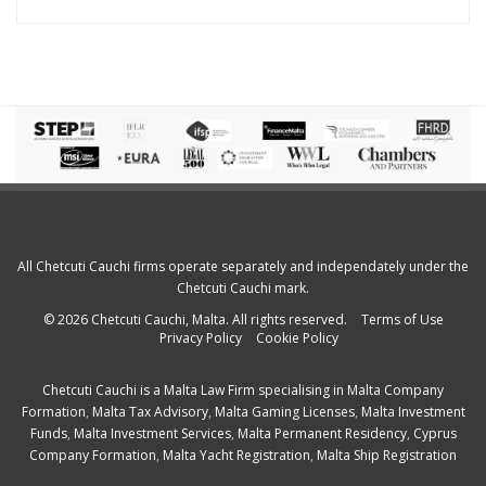
All Chetcuti Cauchi firms operate separately and independately under the
Chetcuti Cauchi mark.
© 2026 Chetcuti Cauchi, Malta. All rights reserved.
Terms of Use
Privacy Policy
Cookie Policy
Chetcuti Cauchi is a
Malta Law Firm
specialising in
Malta Company
Formation
,
Malta Tax Advisory
,
Malta Gaming Licenses
,
Malta Investment
Funds
,
Malta Investment Services
,
Malta Permanent Residency
,
Cyprus
Company Formation
,
Malta Yacht Registration
,
Malta Ship Registration